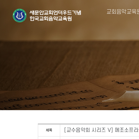
교회음악교육
[교수음악회 시리즈 V] 메조소프