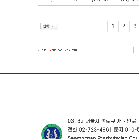
1
2
3
03182 서울시 종로구 새문안로
전화 02-723-4961 문자 010-5
Saemoonan Presbyterian Chur