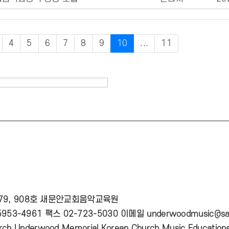
4
5
6
7
8
9
10
...
11
 79, 908호 새문안교회음악교육원
953-4961 팩스 02-723-5030 이메일 underwoodmusic@sa
ch Underwood Memorial Korean Church Music Educational