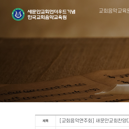
교회음악교육
[교회음악연주회] 새문안교회찬양대