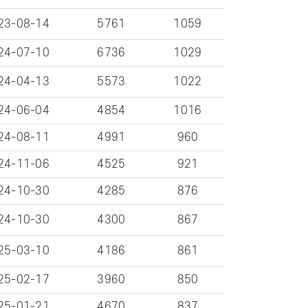
23-08-14
5761
1059
24-07-10
6736
1029
24-04-13
5573
1022
24-06-04
4854
1016
24-08-11
4991
960
24-11-06
4525
921
24-10-30
4285
876
24-10-30
4300
867
25-03-10
4186
861
25-02-17
3960
850
25-01-21
4670
837