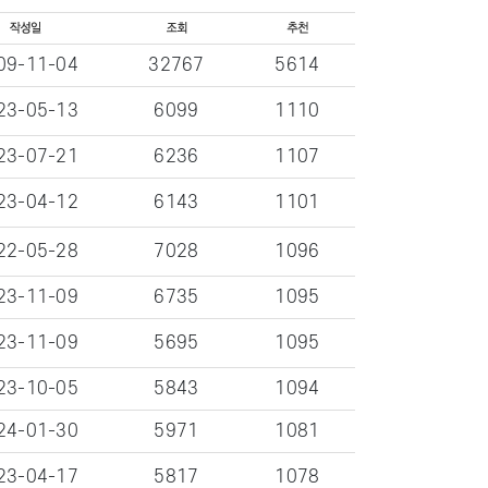
09-11-04
32767
5614
23-05-13
6099
1110
23-07-21
6236
1107
23-04-12
6143
1101
22-05-28
7028
1096
23-11-09
6735
1095
23-11-09
5695
1095
23-10-05
5843
1094
24-01-30
5971
1081
23-04-17
5817
1078