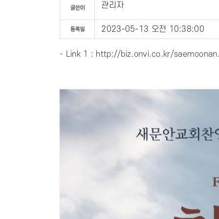
관리자
2023-05-13 오전 10:38:00
- Link 1 :
http://biz.onvi.co.kr/saemoonan