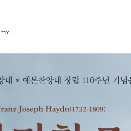
.html