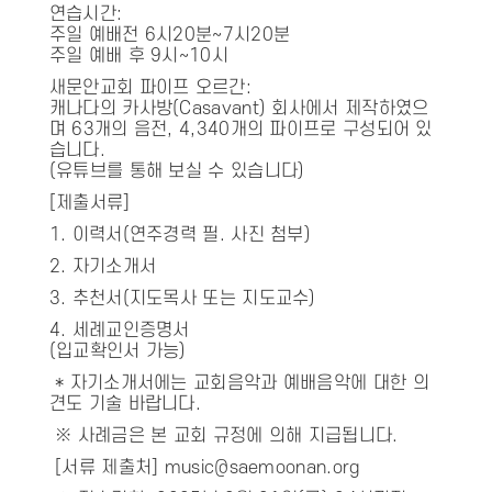
연습시간:
주일 예배전 6시20분~7시20분
주일 예배 후 9시~10시
새문안교회 파이프 오르간:
캐나다의 카사방(Casavant) 회사에서 제작하였으
며 63개의 음전, 4,340개의 파이프로 구성되어 있
습니다.
(유튜브를 통해 보실 수 있습니다)
[제출서류]
1. 이력서(연주경력 필. 사진 첨부)
2. 자기소개서
3. 추천서(지도목사 또는 지도교수)
4. 세례교인증명서
(입교확인서 가능)
* 자기소개서에는 교회음악과 예배음악에 대한 의
견도 기술 바랍니다.
※ 사례금은 본 교회 규정에 의해 지급됩니다.
[서류 제출처] music@saemoonan.org