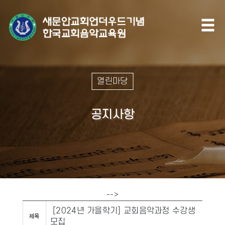
열린마당
공지사항
-->
[2024년 가을학기] 교회음악과정 수강생
모집