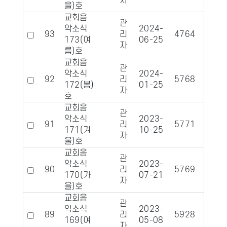
자
을)호
교회음
관
악소식
2024-
93
리
4764
951
173(여
06-25
자
름)호
교회음
관
악소식
2024-
92
리
5768
108
172(봄)
01-25
자
호
교회음
관
악소식
2023-
91
리
5771
108
171(겨
10-25
자
울)호
교회음
관
악소식
2023-
90
리
5769
105
170(가
07-21
자
을)호
교회음
관
악소식
2023-
89
리
5928
108
169(여
05-08
자