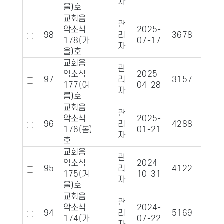
자
울)호
교회음
관
악소식
2025-
98
리
3678
590
178(가
07-17
자
을)호
교회음
관
악소식
2025-
97
리
3157
685
177(여
04-28
자
름)호
교회음
관
악소식
2025-
96
리
4288
817
176(봄)
01-21
자
호
교회음
관
악소식
2024-
95
리
4122
826
175(겨
10-31
자
울)호
교회음
관
악소식
2024-
94
리
5169
949
174(가
07-22