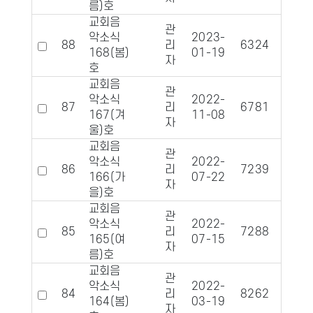
름)호
교회음
관
악소식
2023-
88
리
6324
110
168(봄)
01-19
자
호
교회음
관
악소식
2022-
87
리
6781
106
167(겨
11-08
자
울)호
교회음
관
악소식
2022-
86
리
7239
112
166(가
07-22
자
을)호
교회음
관
악소식
2022-
85
리
7288
112
165(여
07-15
자
름)호
교회음
관
악소식
2022-
84
리
8262
119
164(봄)
03-19
자