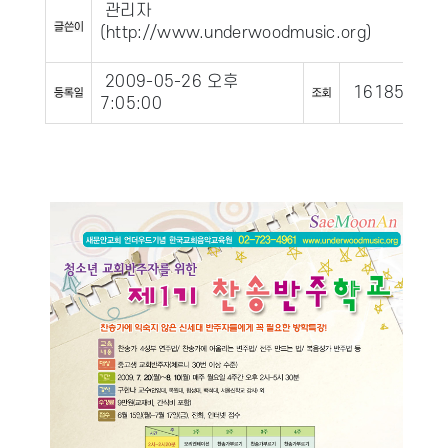
관리자
(
http://www.underwoodmusic.org
)
2009-05-26 오후
16185
7:05:00