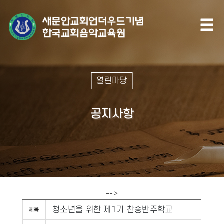
열린마당
공지사항
-->
청소년을 위한 제1기 찬송반주학교