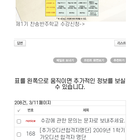
제1기 찬송반주학교 수강신청->
표를 왼쪽으로 움직이면 추가적인 정보를 보실
수 있습니다.
208건, 3/11페이지
수강에 관한 문의는 문자로 보내주세요.
[추가오디션합격자명단] 2009년 1학기 추
168
가오디션 합격자 명단