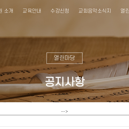
원 소개
교육안내
수강신청
교회음악소식지
열린
열린마당
공지사항
-->