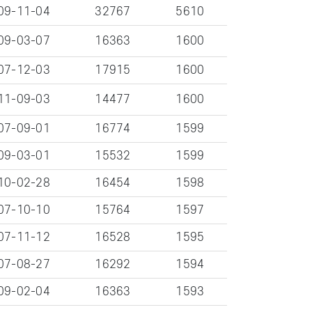
09-11-04
32767
5610
09-03-07
16363
1600
07-12-03
17915
1600
11-09-03
14477
1600
07-09-01
16774
1599
09-03-01
15532
1599
10-02-28
16454
1598
07-10-10
15764
1597
07-11-12
16528
1595
07-08-27
16292
1594
09-02-04
16363
1593