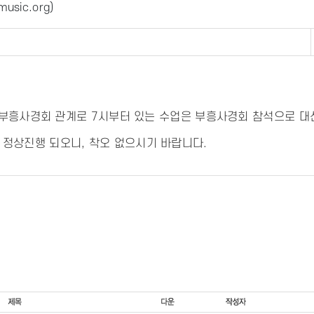
usic.org
)
회의 부흥사경회 관계로 7시부터 있는 수업은 부흥사경회 참석으로 대
 정상진행 되오니, 착오 없으시기 바랍니다.