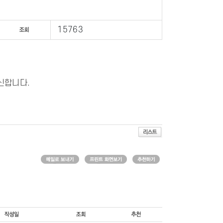
15763
신합니다.