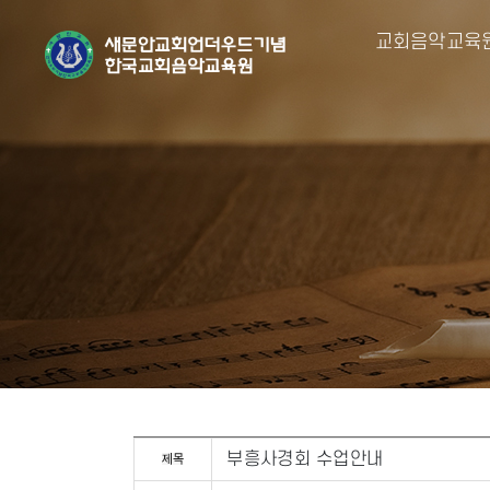
교회음악교육
부흥사경회 수업안내