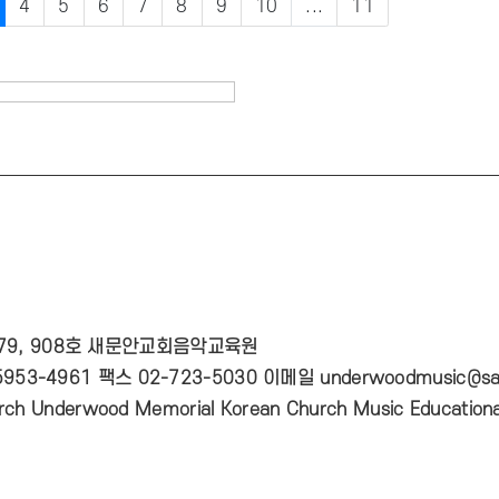
4
5
6
7
8
9
10
...
11
 79, 908호 새문안교회음악교육원
953-4961 팩스 02-723-5030 이메일 underwoodmusic@sa
ch Underwood Memorial Korean Church Music Educational