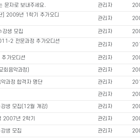
는 문자로 보내주세요.
관리자
20
] 2009년 1학기 추가오디
관리자
20
수강생 모집
관리자
20
2011-2 전문과정 추가오디션
관리자
20
일 추가오디션
관리자
20
 교회음악과정)
관리자
20
음악과정 합격자 명단
관리자
20
관리자
20
강생 모집(12월 개강)
관리자
20
 2007년 2학기
관리자
20
수강생 모집
관리자
20