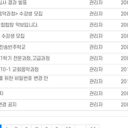
사 결과 발표
관리자
20
음악과정> 수강생 모집
관리자
20
연합합창 악보입니다.
관리자
20
 수강생 모집
관리자
20
 찬송반주학교
관리자
20
년1학기 전문과정,고급과정
관리자
20
010-1 교회음악과정
관리자
20
를 위한 비밀번호 변경 안
관리자
20
지
관리자
20
변경 공지
관리자
20