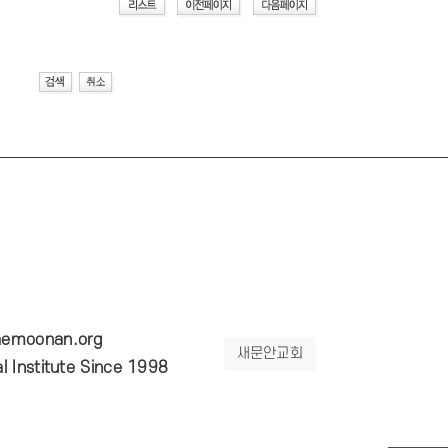
emoonan.org
새문안교회
 Institute Since 1998