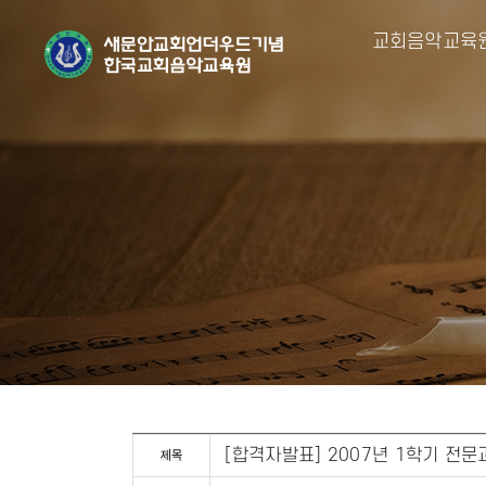
교회음악교육
[합격자발표] 2007년 1학기 전문