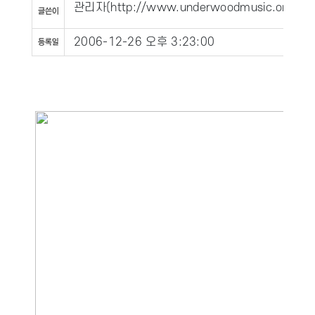
관리자
(
http://www.underwoodmusic.org
)
2006-12-26 오후 3:23:00