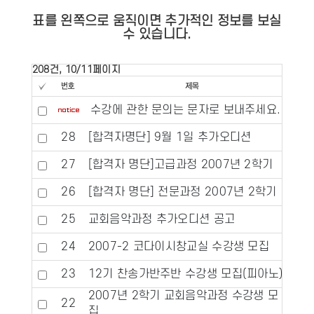
표를 왼쪽으로 움직이면 추가적인 정보를 보실
수 있습니다.
208건, 10/11페이지
수강에 관한 문의는 문자로 보내주세요.
28
[합격자명단] 9월 1일 추가오디션
27
[합격자 명단]고급과정 2007년 2학기
26
[합격자 명단] 전문과정 2007년 2학기
25
교회음악과정 추가오디션 공고
24
2007-2 코다이시창교실 수강생 모집
23
12기 찬송가반주반 수강생 모집(피아노)
2007년 2학기 교회음악과정 수강생 모
22
집