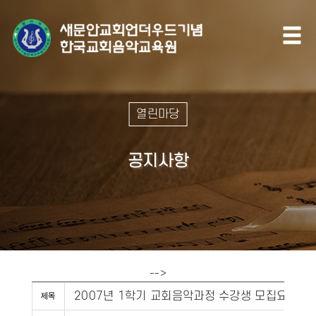
열린마당
공지사항
-->
2007년 1학기 교회음악과정 수강생 모집요강