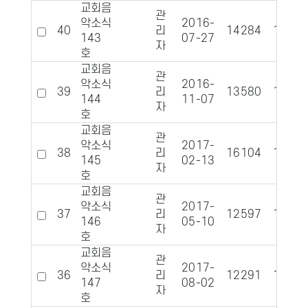
교회음
관
악소식
2016-
40
리
14284
1392
143
07-27
자
호
교회음
관
악소식
2016-
39
리
13580
1341
144
11-07
자
호
교회음
관
악소식
2017-
38
리
16104
1329
145
02-13
자
호
교회음
관
악소식
2017-
37
리
12597
1380
146
05-10
자
호
교회음
관
악소식
2017-
36
리
12291
1361
147
08-02
자
호