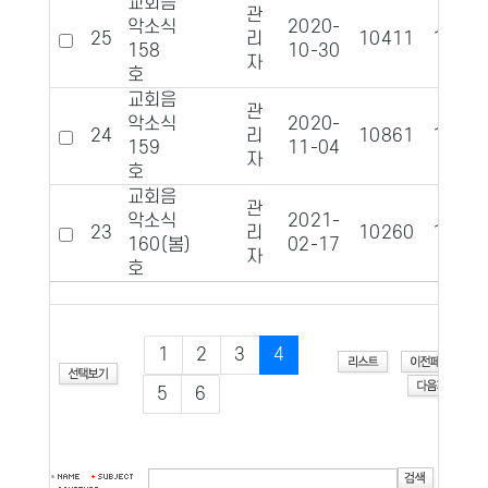
교회음
관
악소식
2020-
25
리
10411
1288
158
10-30
자
호
교회음
관
악소식
2020-
24
리
10861
1280
159
11-04
자
호
교회음
관
악소식
2021-
23
리
10260
1255
160(봄)
02-17
자
호
1
2
3
4
5
6