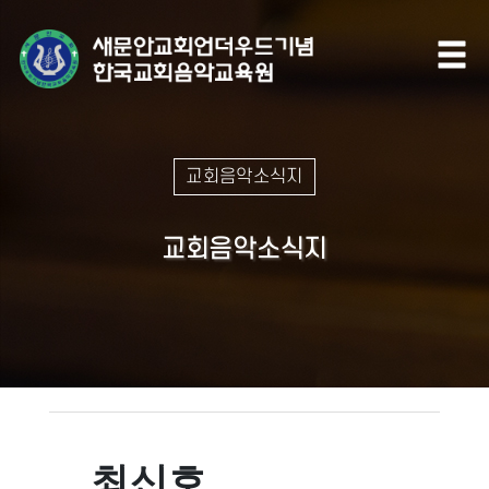
교회음악소식지
교회음악소식지
최신호