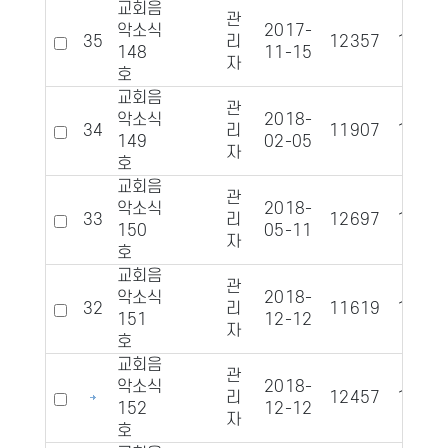
교회음
관
악소식
2017-
35
리
12357
1394
148
11-15
자
호
교회음
관
악소식
2018-
34
리
11907
1350
149
02-05
자
호
교회음
관
악소식
2018-
33
리
12697
1347
150
05-11
자
호
교회음
관
악소식
2018-
32
리
11619
1388
151
12-12
자
호
교회음
관
악소식
2018-
리
12457
1372
152
12-12
자
호