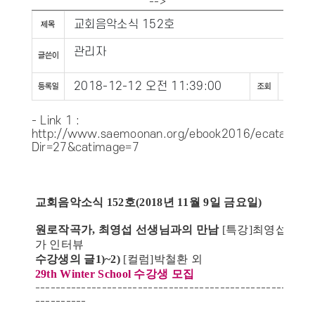
-->
교회음악소식 152호
관리자
2018-12-12 오전 11:39:00
124
- Link 1 :
http://www.saemoonan.org/ebook2016/ecatalog5.
Dir=27&catimage=7
교회음악소식 152호(2018년 11월 9일 금요일)
원로작곡가, 최영섭 선생님과의 만남
[특강]최영섭 작곡
가 인터뷰
수강생의 글1)~2)
[컬럼]박철환 외
29th Winter School 수강생 모집
------------------------------------------------------
----------