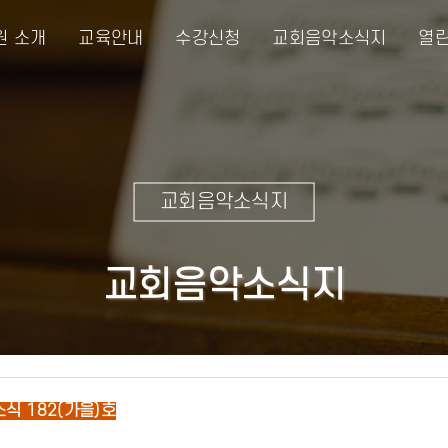
원 소개
교육안내
수강신청
교회음악소식지
열린
교회음악소식지
교회음악소식지
식 182(가을)호