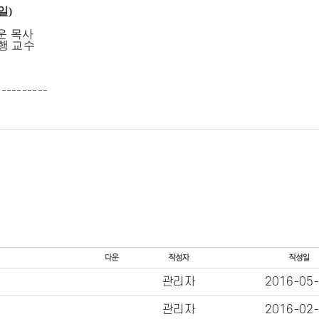
일)
운 목사
행 교수
----------
관리자
2016-05
관리자
2016-02