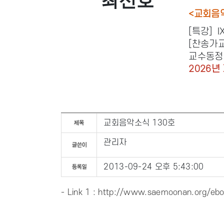
최신호
<교회음악
[특강] I
[찬송가교
교수동정
2026
교회음악소식 130호
관리자
2013-09-24 오후 5:43:00
- Link 1 :
http://www.saemoonan.org/ebo