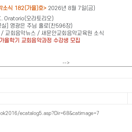
소식 182(가을)호>
2026년 8월 7일(금)
X. Oratorio(오라토리오)
실] 영광은 주님 홀로(찬596장)
 / 교회음악뉴스 / 새문안교회음악교육원 소식
년 가을학기 교회음악과정 수강생 모집
-->
ok2016/ecatalog5.asp?Dir=68&catimage=7