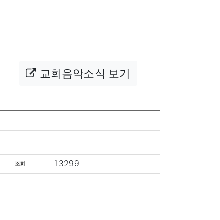
교회음악소식 보기
13299