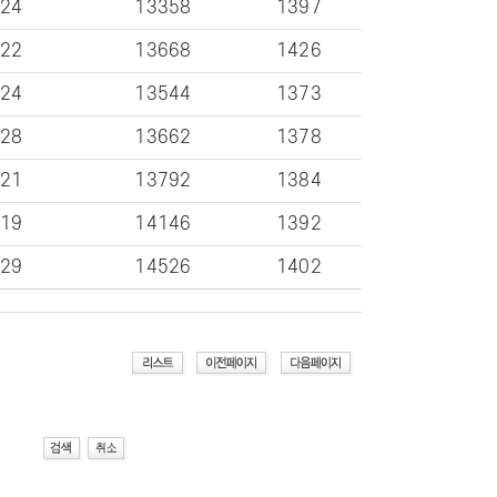
-24
13358
1397
-22
13668
1426
-24
13544
1373
-28
13662
1378
-21
13792
1384
-19
14146
1392
-29
14526
1402