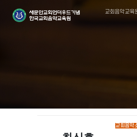
교회음악교육
교회음악소