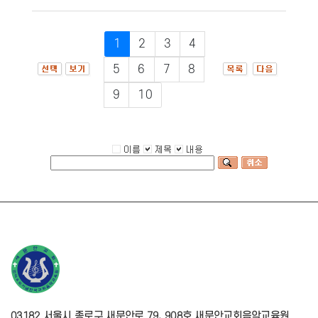
1
2
3
4
5
6
7
8
9
10
03182 서울시 종로구 새문안로 79, 908호 새문안교회음악교육원