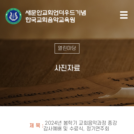
열린마당
사진자료
2024년 봄학기 교회음악과정 종강
제 목 :
감사예배 및 수료식, 정기연주회