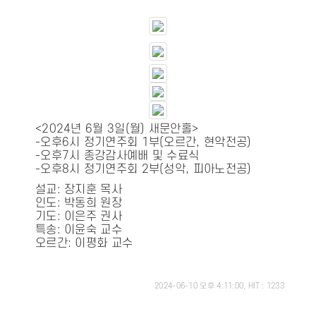
<2024년 6월 3일(월) 새문안홀>
-오후6시 정기연주회 1부(오르간, 현악전공)
-오후7시 종강감사예배 및 수료식
-오후8시 정기연주회 2부(성악, 피아노전공)
설교: 장지훈 목사
인도: 박동희 원장
기도: 이은주 권사
특송: 이윤숙 교수
오르간: 이평화 교수
2024-06-10 오후 4:11:00, HIT : 1233