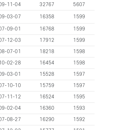
09-11-04
32767
5607
09-03-07
16358
1599
07-09-01
16768
1599
07-12-03
17912
1599
08-07-01
18218
1598
10-02-28
16454
1598
09-03-01
15528
1597
07-10-10
15759
1597
07-11-12
16524
1595
09-02-04
16360
1593
07-08-27
16290
1592