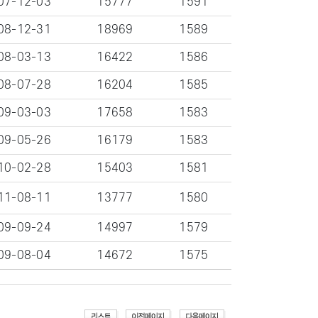
07-12-03
15777
1591
08-12-31
18969
1589
08-03-13
16422
1586
08-07-28
16204
1585
09-03-03
17658
1583
09-05-26
16179
1583
10-02-28
15403
1581
11-08-11
13777
1580
09-09-24
14997
1579
09-08-04
14672
1575