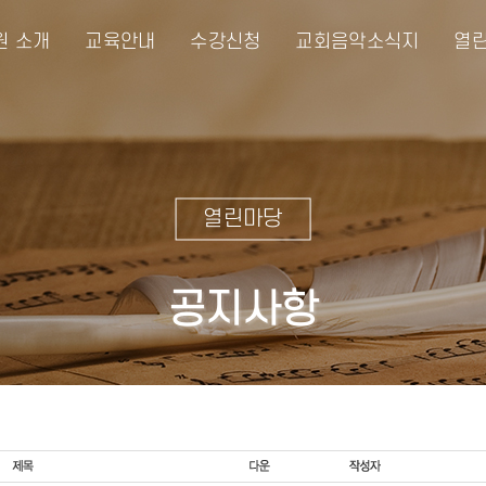
원 소개
교육안내
수강신청
교회음악소식지
열린
열린마당
공지사항