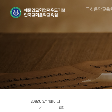
교회음악교육
208건, 3/11페이지