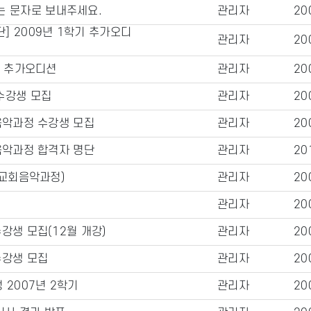
는 문자로 보내주세요.
관리자
20
] 2009년 1학기 추가오디
관리자
20
일 추가오디션
관리자
20
수강생 모집
관리자
20
음악과정 수강생 모집
관리자
20
음악과정 합격자 명단
관리자
20
 교회음악과정)
관리자
20
관리자
20
강생 모집(12월 개강)
관리자
20
수강생 모집
관리자
20
 2007년 2학기
관리자
20