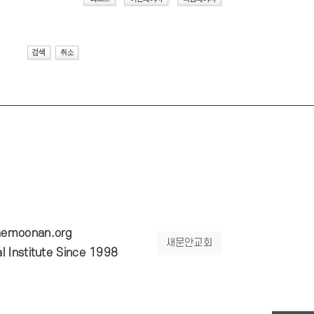
emoonan.org
새문안교회
 Institute Since 1998