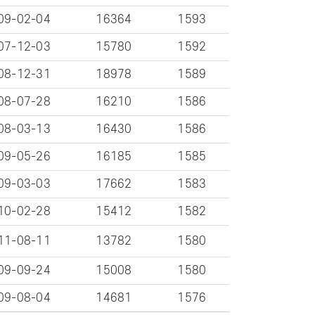
09-02-04
16364
1593
07-12-03
15780
1592
08-12-31
18978
1589
08-07-28
16210
1586
08-03-13
16430
1586
09-05-26
16185
1585
09-03-03
17662
1583
10-02-28
15412
1582
11-08-11
13782
1580
09-09-24
15008
1580
09-08-04
14681
1576