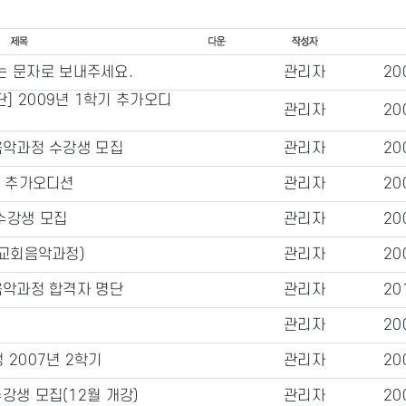
는 문자로 보내주세요.
관리자
20
] 2009년 1학기 추가오디
관리자
20
음악과정 수강생 모집
관리자
20
일 추가오디션
관리자
20
수강생 모집
관리자
20
 교회음악과정)
관리자
20
음악과정 합격자 명단
관리자
20
관리자
20
 2007년 2학기
관리자
20
강생 모집(12월 개강)
관리자
20