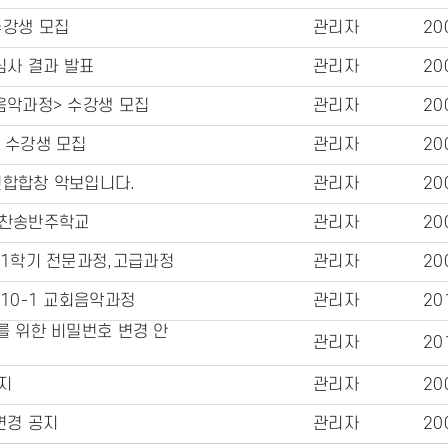
수강생 모집
관리자
20
사 결과 발표
관리자
20
음악과정> 수강생 모집
관리자
20
 수강생 모집
관리자
20
연합합창 악보입니다.
관리자
20
 찬송반주학교
관리자
20
년1학기 전문과정,고급과정
관리자
20
010-1 교회음악과정
관리자
20
를 위한 비밀번호 변경 안
관리자
20
지
관리자
20
변경 공지
관리자
20