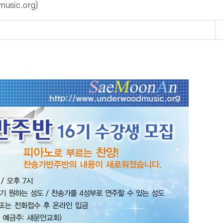
usic.org
)