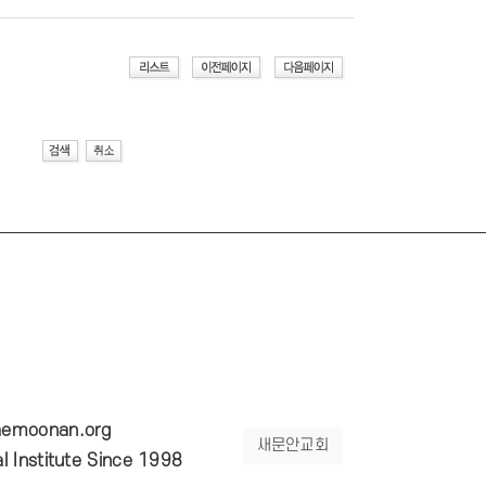
emoonan.org
새문안교회
 Institute Since 1998