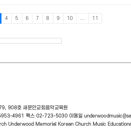
4
5
6
7
8
9
10
...
11
 79, 908호 새문안교회음악교육원
953-4961 팩스 02-723-5030 이메일 underwoodmusic@sa
ch Underwood Memorial Korean Church Music Educational