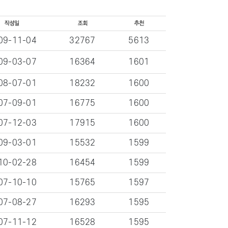
09-11-04
32767
5613
09-03-07
16364
1601
08-07-01
18232
1600
07-09-01
16775
1600
07-12-03
17915
1600
09-03-01
15532
1599
10-02-28
16454
1599
07-10-10
15765
1597
07-08-27
16293
1595
07-11-12
16528
1595