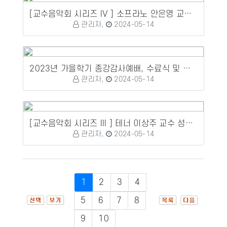
[교수음악회 시리즈 IV ] 소프라노 안은영 교수 성가독창회
관리자,
2024-05-14
2023년 가을학기 종강감사예배, 수료식 및 정기연주회
관리자,
2024-05-14
[교수음악회 시리즈 III ] 테너 이상주 교수 성가독창회
관리자,
2024-05-14
1
2
3
4
5
6
7
8
9
10