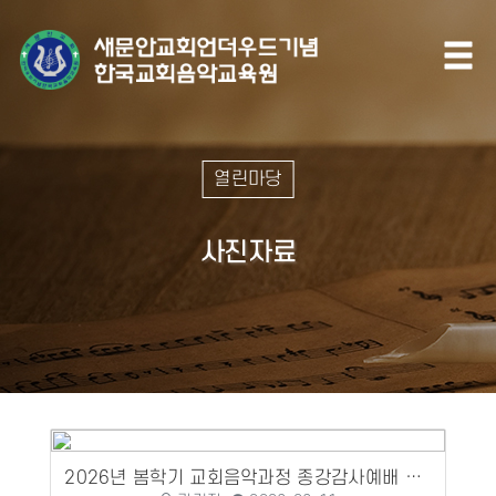
열린마당
사진자료
2026년 봄학기 교회음악과정 종강감사예배 및 수료식, 감사패 증정...