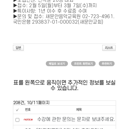
▶모집인원: 선착순 20명 내외
▶접수: 2월 5일(월)부터 3월 7일(수)까지
▶특이사항: 1년 이수 후 수료증 수여
▶문의 및 접수: 새문안음악교육원 02-723-4961.
국민은행 293837-01-000032(새문안교회)
표를 왼쪽으로 움직이면 추가적인 정보를 보실
수 있습니다.
208건, 10/11페이지
수강에 관한 문의는 문자로 보내주세요.