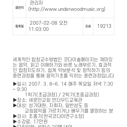
관리자
(
http://www.underwoodmusic.org
)
2007-02-08 오전
19213
11:03:00
세계적인 합창교수방법인 코다이솔페이지는 재미있
는 음악, 읽고 이해하기와 바른 노래부르기, 효과적
인 합창지도하기, 쉽게 악보분석 및 창작하기 등의
훈련과정을 통해 음악기초를 익히는 훈련과정입니다
▶일시: 2007. 3. 8∼6. 14 매주 목요일 저녁 7:30
∼ 9:30
1학기(초급과정) / 2학기(초중급과정)
▶장소: 새문안교회 언더우드교육관
▶대상: 성가대원, 지휘자, 일반성도 등
교회음악을 가르치거나 배우기를 열망하는 분
▶강사: 조홍기(한국코다이연구소장)
▶수강료: 17만원