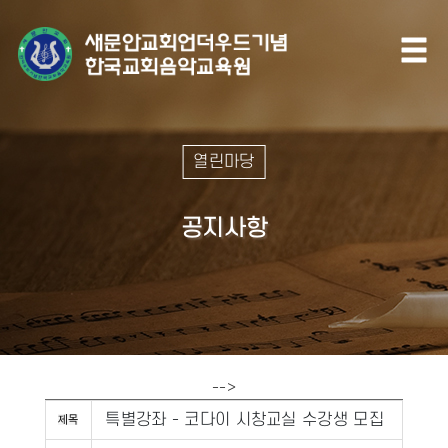
열린마당
공지사항
-->
특별강좌 - 코다이 시창교실 수강생 모집