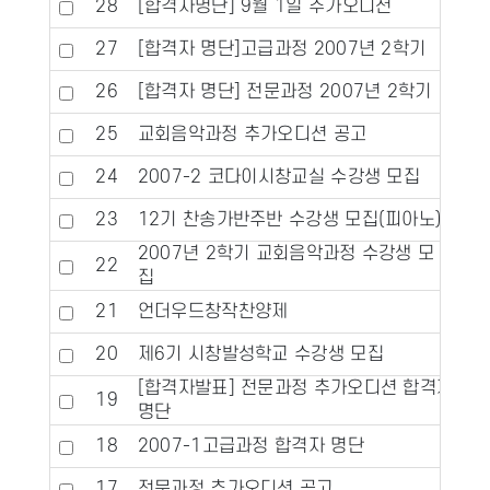
28
[합격자명단] 9월 1일 추가오디션
27
[합격자 명단]고급과정 2007년 2학기
26
[합격자 명단] 전문과정 2007년 2학기
25
교회음악과정 추가오디션 공고
24
2007-2 코다이시창교실 수강생 모집
23
12기 찬송가반주반 수강생 모집(피아노)
2007년 2학기 교회음악과정 수강생 모
22
집
21
언더우드창작찬양제
20
제6기 시창발성학교 수강생 모집
[합격자발표] 전문과정 추가오디션 합격자
19
명단
18
2007-1고급과정 합격자 명단
17
전문과정 추가오디션 공고