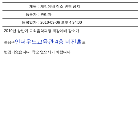
제목 :
개강예배 장소 변경 공지
등록자 :
관리자
등록일자 :
2010-03-06 오후 4:34:00
2010년 상반기 교회음악과정 개강예배 장소가
언더우드교육관 4층 비전홀
본당->
로
변경되었습니다. 착오 없으시기 바랍니다.