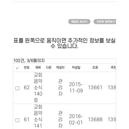
표를 왼쪽으로 움직이면 추가적인 정보를 보실
수 있습니다.
102건, 3/6페이지
교회
음악
관
2015-
62
소식
리
13661
1381
11-09
140
자
호
교회
음악
관
2016-
61
소식
리
13688
1393
02-01
141
자