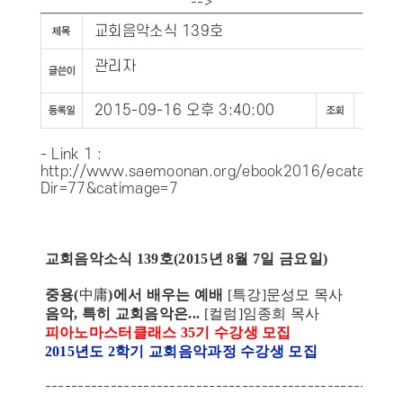
-->
교회음악소식 139호
관리자
2015-09-16 오후 3:40:00
1351
- Link 1 :
http://www.saemoonan.org/ebook2016/ecatalog5.
Dir=77&catimage=7
교회음악소식 139호(2015년 8월 7일 금요일)
중용(
中庸
)
에서 배우는 예배
[특강]문성모 목사
음악, 특히 교회음악은...
[컬럼]임종희 목사
피아노마스터클래스 35기 수강생 모집
2015년도 2학기 교회음악과정 수강생 모집
------------------------------------------------------