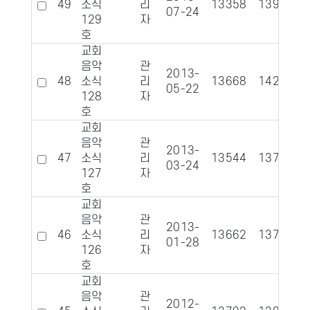
49
소식
리
13358
1397
07-24
129
자
호
교회
음악
관
2013-
48
소식
리
13668
1426
05-22
128
자
호
교회
음악
관
2013-
47
소식
리
13544
1373
03-24
127
자
호
교회
음악
관
2013-
46
소식
리
13662
1378
01-28
126
자
호
교회
음악
관
2012-