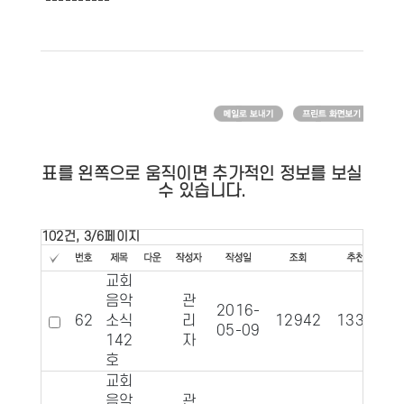
----------
표를 왼쪽으로 움직이면 추가적인 정보를 보실
수 있습니다.
102건, 3/6페이지
교회
음악
관
2016-
62
소식
리
12942
1331
05-09
142
자
호
교회
음악
관