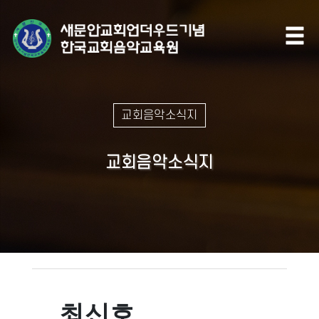
교회음악소식지
교회음악소식지
최신호