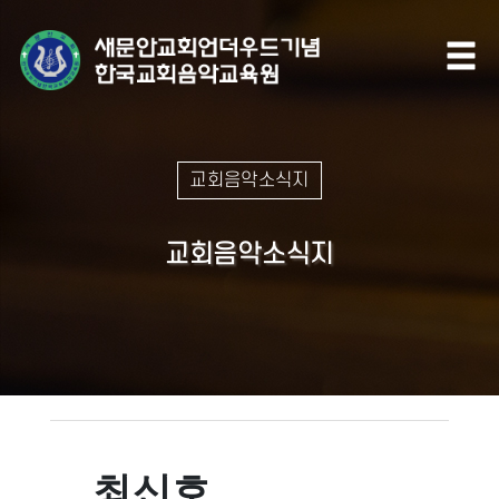
교회음악소식지
교회음악소식지
최신호