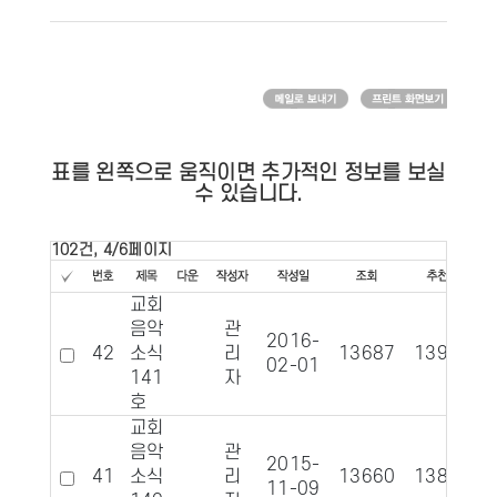
표를 왼쪽으로 움직이면 추가적인 정보를 보실
수 있습니다.
102건, 4/6페이지
교회
음악
관
2016-
42
소식
리
13687
1393
02-01
141
자
호
교회
음악
관
2015-
41
소식
리
13660
1381
11-09