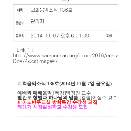
-->
교회음악소식 136호
관리자
2014-11-07 오후 6:01:00
1402
- Link 1 :
http://www.saemoonan.org/ebook2016/ecatalog5.
Dir=74&catimage=7
교회음악소식 136호(2014년 11월 7일 금요일)
예배와 예배음악
[특강]백정진 교수
벨칸토 창법과 하나님의 말씀
[컬럼]이상주 교수
피아노반주교실 방학특강 수강생 모집
제21기 시창발성학교 수강생 모집
-----------------------------------------------------
-------------