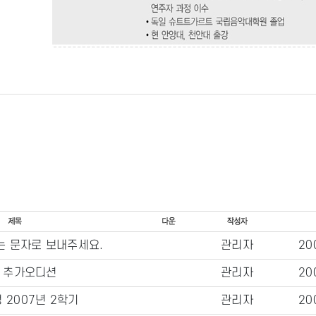
는 문자로 보내주세요.
관리자
20
일 추가오디션
관리자
20
 2007년 2학기
관리자
20