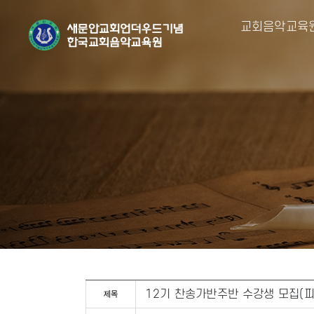
교회음악교육
12기 찬송가반주반 수강생 모집(피