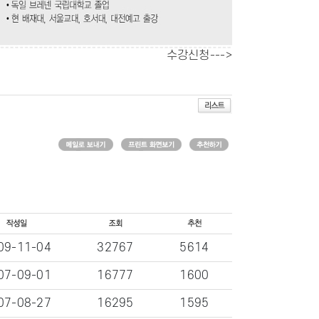
수강신청--->
09-11-04
32767
5614
07-09-01
16777
1600
07-08-27
16295
1595