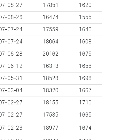
07-08-27
17851
1620
07-08-26
16474
1555
07-07-24
17559
1640
07-07-24
18064
1608
07-06-28
20162
1675
07-06-12
16313
1658
07-05-31
18528
1698
07-03-04
18320
1667
07-02-27
18155
1710
07-02-27
17535
1665
07-02-26
18977
1674