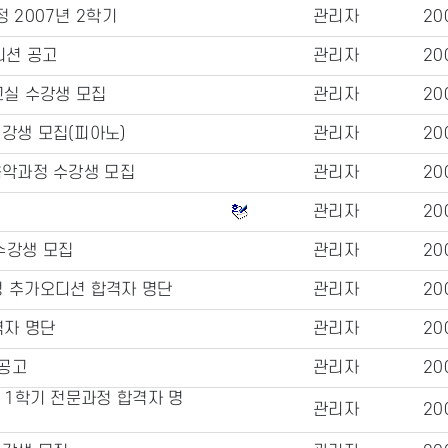
 2007년 2학기
관리자
20
디션 공고
관리자
20
교실 수강생 모집
관리자
20
강생 모집(피아노)
관리자
20
음악과정 수강생 모집
관리자
20
관리자
20
수강생 모집
관리자
20
정 추가오디션 합격자 명단
관리자
20
격자 명단
관리자
20
공고
관리자
20
년 1학기 전문과정 합격자 명
관리자
20