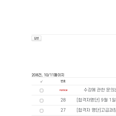
208건, 10/11페이지
수강에 관한 문의
28
[합격자명단] 9월 1
27
[합격자 명단]고급과정