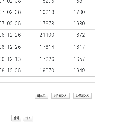
07-02-08
18276
1681
07-02-08
19218
1700
07-02-05
17678
1680
06-12-26
21100
1672
06-12-26
17614
1617
06-12-13
17226
1657
06-12-05
19070
1649