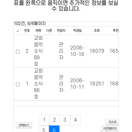
표를 왼쪽으로 움직이면 추가적인 정보를 보실
수 있습니다.
102건, 6/6페이지
교회
음악
관
2006-
2
소식
리
18079
1656
10-16
88
자
호
교회
음악
관
2006-
1
소식
리
18251
1686
10-11
86
자
호
1
2
3
4
5
6