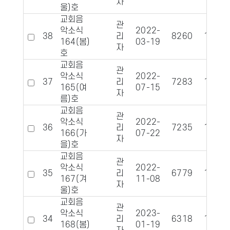
자
울)호
교회음
관
악소식
2022-
38
리
8260
1191
164(봄)
03-19
자
호
교회음
관
악소식
2022-
37
리
7283
1125
165(여
07-15
자
름)호
교회음
관
악소식
2022-
36
리
7235
1126
166(가
07-22
자
을)호
교회음
관
악소식
2022-
35
리
6779
1061
167(겨
11-08
자
울)호
교회음
관
악소식
2023-
34
리
6318
1100
168(봄)
01-19