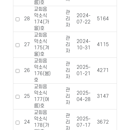
름)호
교회음
관
악소식
2024-
28
리
5164
949
174(가
07-22
자
을)호
교회음
관
악소식
2024-
27
리
4115
825
175(겨
10-31
자
울)호
교회음
관
악소식
2025-
26
리
4271
817
176(봄)
01-21
자
호
교회음
관
악소식
2025-
25
리
3147
685
177(여
04-28
자
름)호
교회음
관
악소식
2025-
24
리
3672
590
178(가
07-17
자