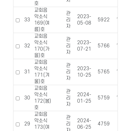
자
호
교회음
관
악소식
2023-
33
리
5922
1080
169(여
05-08
자
름)호
교회음
관
악소식
2023-
32
리
5766
1053
170(가
07-21
자
을)호
교회음
관
악소식
2023-
31
리
5765
1084
171(겨
10-25
자
울)호
교회음
관
악소식
2024-
30
리
5759
1085
172(봄)
01-25
자
호
교회음
관
악소식
2024-
29
리
4759
951
173(여
06-25
자