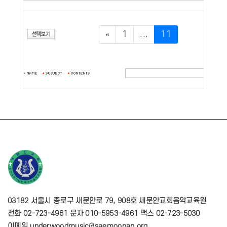
«
1
...
11
03182 서울시 종로구 새문안로 79, 908호 새문안교회음악교육원
전화 02-723-4961 문자 010-5953-4961 팩스 02-723-5030
이메일 underwoodmusic@saemoonan.org