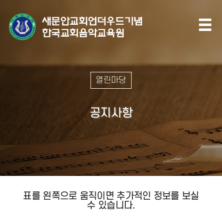
열린마당
공지사항
표를 왼쪽으로 움직이면 추가적인 정보를 보실
수 있습니다.