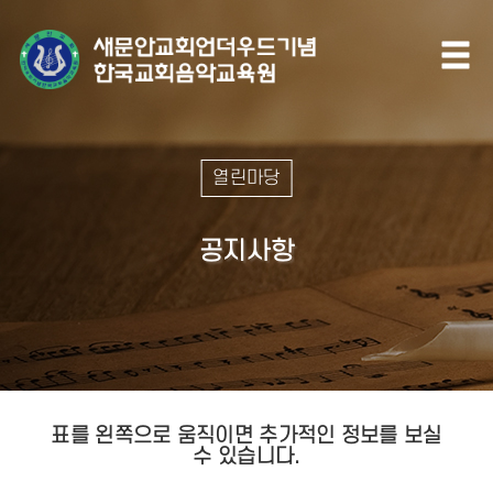
열린마당
공지사항
표를 왼쪽으로 움직이면 추가적인 정보를 보실
수 있습니다.