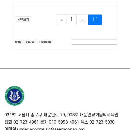
«
1
...
11
03182 서울시 종로구 새문안로 79, 908호 새문안교회음악교육원
전화 02-723-4961 문자 010-5953-4961 팩스 02-723-5030
이메일 underwoodmusic@saemoonan.org